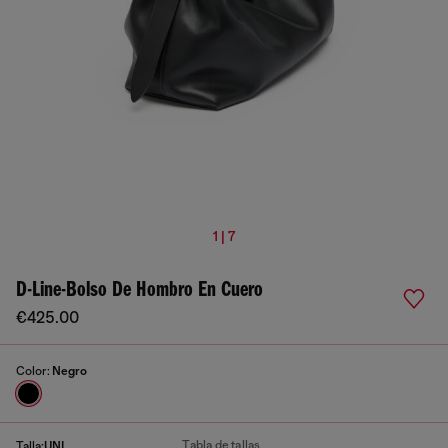
1 | 7
D-Line-Bolso De Hombro En Cuero
€425.00
Color:
Negro
Tabla de tallas
Talla:
UNI