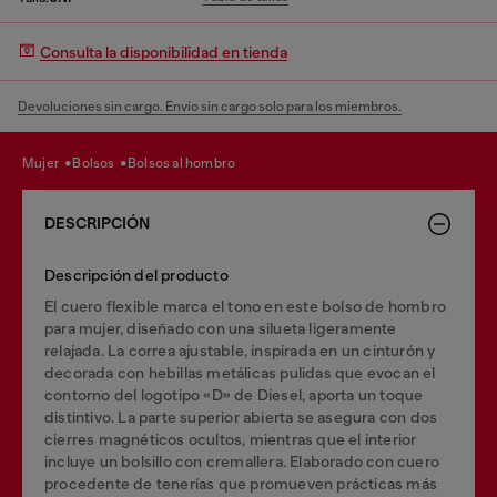
Consulta la disponibilidad en tienda
Devoluciones sin cargo. Envío sin cargo solo para los miembros.
mujer
bolsos
bolsos al hombro
DESCRIPCIÓN
Descripción del producto
El cuero flexible marca el tono en este bolso de hombro
para mujer, diseñado con una silueta ligeramente
relajada. La correa ajustable, inspirada en un cinturón y
decorada con hebillas metálicas pulidas que evocan el
contorno del logotipo «D» de Diesel, aporta un toque
distintivo. La parte superior abierta se asegura con dos
cierres magnéticos ocultos, mientras que el interior
incluye un bolsillo con cremallera. Elaborado con cuero
procedente de tenerías que promueven prácticas más