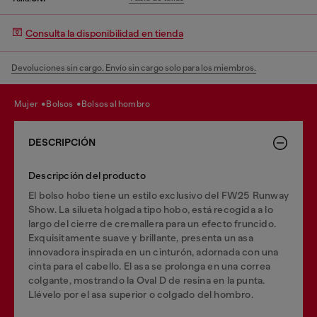
Consulta la disponibilidad en tienda
Devoluciones sin cargo. Envío sin cargo solo para los miembros.
mujer
bolsos
bolsos al hombro
DESCRIPCIÓN
Descripción del producto
El bolso hobo tiene un estilo exclusivo del FW25 Runway
Show. La silueta holgada tipo hobo, está recogida a lo
largo del cierre de cremallera para un efecto fruncido.
Exquisitamente suave y brillante, presenta un asa
innovadora inspirada en un cinturón, adornada con una
cinta para el cabello. El asa se prolonga en una correa
colgante, mostrando la Oval D de resina en la punta.
Llévelo por el asa superior o colgado del hombro.