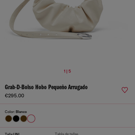
1 | 5
Grab-D-Bolso Hobo Pequeño Arrugado
€295.00
Color:
Blanco
Tabla de tallas
Talla:
UNI