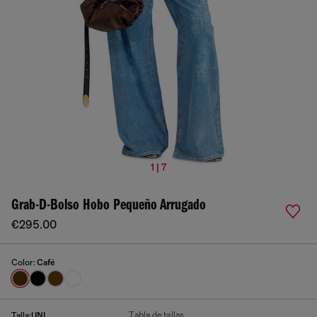
1 | 7
Grab-D-Bolso Hobo Pequeño Arrugado
€295.00
Color:
Café
Tabla de tallas
Talla:
UNI