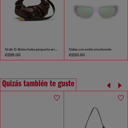
Grab-D-Bolso hobo pequeño arrugado
Gafas con estilo envolvente
€295.00
€200.00
Quizás también te guste