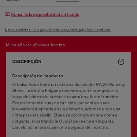
Consulta la disponibilidad en tienda
Devoluciones sin cargo. Envío sin cargo solo para los miembros.
mujer
bolsos
bolsos al hombro
DESCRIPCIÓN
Descripción del producto
El bolso hobo tiene un estilo exclusivo del FW25 Runway
Show. La silueta holgada tipo hobo, está recogida a lo
largo del cierre de cremallera para un efecto fruncido.
Exquisitamente suave y brillante, presenta un asa
innovadora inspirada en un cinturón, adornada con una
cinta para el cabello. El asa se prolonga en una correa
colgante, mostrando la Oval D de resina en la punta.
Llévelo por el asa superior o colgado del hombro.