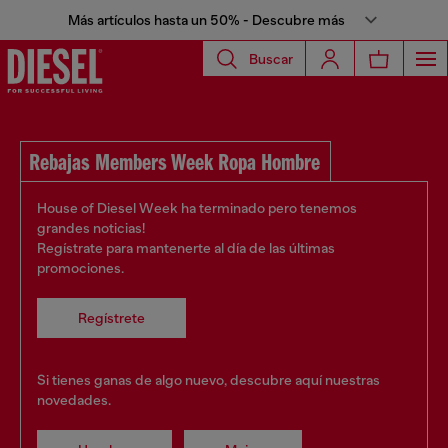
Más artículos hasta un 50% - Descubre más
Buscar
Rebajas Members Week Ropa Hombre
House of Diesel Week ha terminado pero tenemos
grandes noticias!
Regístrate para mantenerte al día de las últimas
promociones.
Regístrete
Si tienes ganas de algo nuevo, descubre aquí nuestras
novedades.