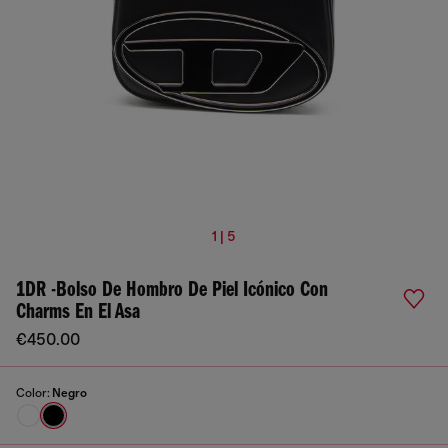
1 | 5
1DR -Bolso De Hombro De Piel Icónico Con
Charms En El Asa
€450.00
Color:
Negro