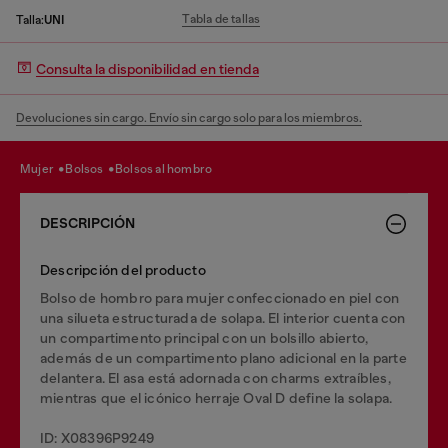
Tabla de tallas
Talla:
UNI
Consulta la disponibilidad en tienda
Devoluciones sin cargo. Envío sin cargo solo para los miembros.
mujer
bolsos
bolsos al hombro
DESCRIPCIÓN
Descripción del producto
Bolso de hombro para mujer confeccionado en piel con
una silueta estructurada de solapa. El interior cuenta con
un compartimento principal con un bolsillo abierto,
además de un compartimento plano adicional en la parte
delantera. El asa está adornada con charms extraíbles,
mientras que el icónico herraje Oval D define la solapa.
ID: X08396P9249