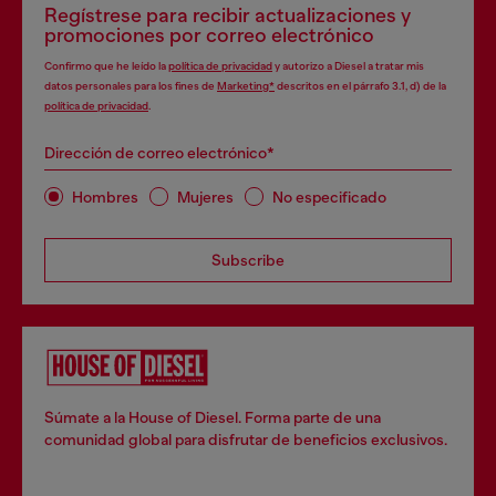
Regístrese para recibir actualizaciones y
promociones por correo electrónico
Confirmo que he leído la
política de privacidad
y autorizo a Diesel a tratar mis
datos personales para los fines de
Marketing*
descritos en el párrafo 3.1, d) de la
política de privacidad
.
Dirección de correo electrónico*
Hombres
Mujeres
No especificado
Subscribe
Súmate a la House of Diesel. Forma parte de una
comunidad global para disfrutar de beneficios exclusivos.