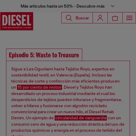
Más artículos hasta un 50% - Descubre más
Buscar
Episodio 5: Waste to Treasure
Sigue a Lea Ogunlami hasta Tejidos Royo, expertos en
sostenibilidad textil, en Valencia (España). Incluso las
técnicas de corte y confección más eficientes producen
un
15 por ciento de restos
. Diesel y Tejidos Royo han
desarrollado un proceso industrial mediante el cual los
desperdicios de tejidos pueden triturarse y fragmentarse,
volver a hilarse y fusionarse con algodón reciclado
convencional para crear un nuevo hilo, el Diesel Rehab
Denim. Un ejemplo de
circularidad de vanguardia
con un
consumo cero de agua y una reducción drástica del uso de
productos químicos y energía en el proceso de teñido del