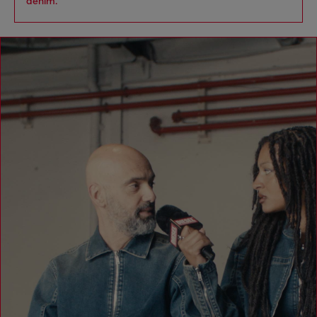
denim.