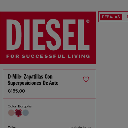
REBAJAS
D-Mile- Zapatillas Con
Superposiciones De Ante
€185.00
Color:
Borgoña
Tabla de tallas
Talla: