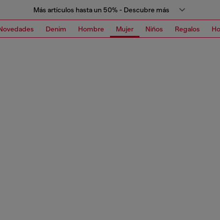
Más artículos hasta un 50% - Descubre más
Novedades
Denim
Hombre
Mujer
Niños
Regalos
H