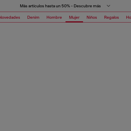
Más artículos hasta un 50% - Descubre más
Novedades
Denim
Hombre
Mujer
Niños
Regalos
H