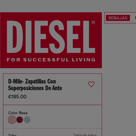
REBAJAS
D-Mile- Zapatillas Con
Superposiciones De Ante
€185.00
Color:
Rosa
Tabla de tallas
Talla: