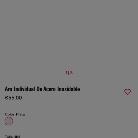
1 | 3
Aro Individual De Acero Inoxidable
€55.00
Color:
Plata
Talla:
UNI