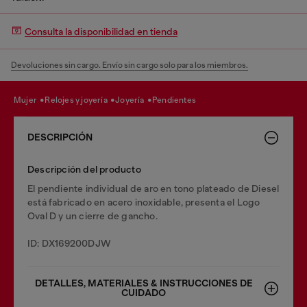
Consulta la disponibilidad en tienda
Devoluciones sin cargo. Envío sin cargo solo para los miembros.
mujer
relojes y joyería
joyería
pendientes
DESCRIPCIÓN
Descripción del producto
El pendiente individual de aro en tono plateado de Diesel
está fabricado en acero inoxidable, presenta el Logo
Oval D y un cierre de gancho.
ID: DX169200DJW
DETALLES, MATERIALES & INSTRUCCIONES DE
CUIDADO