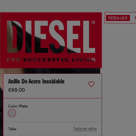
REBAJAS
Anillo De Acero Inoxidable
€69.00
Color:
Plata
Tabla de tallas
Talla: