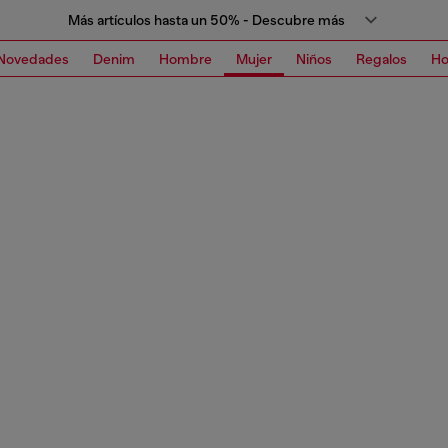
Más artículos hasta un 50% - Descubre más
Novedades
Denim
Hombre
Mujer
Niños
Regalos
H