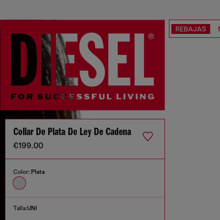
REBAJAS
Collar De Plata De Ley De Cadena
€199.00
Color:
Plata
Talla:
UNI