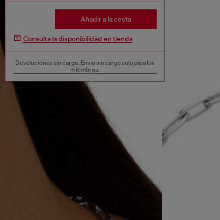
Añadir a la cesta
Consulta la disponibilidad en tienda
Devoluciones sin cargo. Envío sin cargo solo para los
miembros.