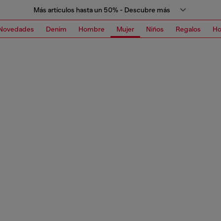
Más artículos hasta un 50% - Descubre más
Novedades
Denim
Hombre
Mujer
Niños
Regalos
H