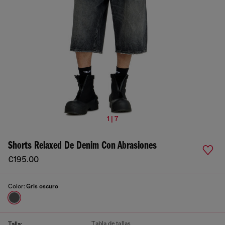
1 | 7
Shorts Relaxed De Denim Con Abrasiones
€195.00
Color:
Gris oscuro
Tabla de tallas
Talla: