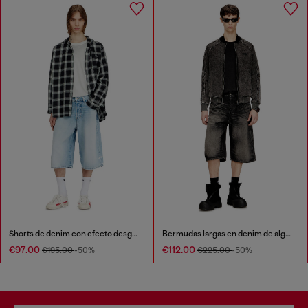
Shorts de denim con efecto desgastado
Bermudas largas en denim de algodón y cáñamo tratado
€97.00
€112.00
€195.00
-50%
€225.00
-50%