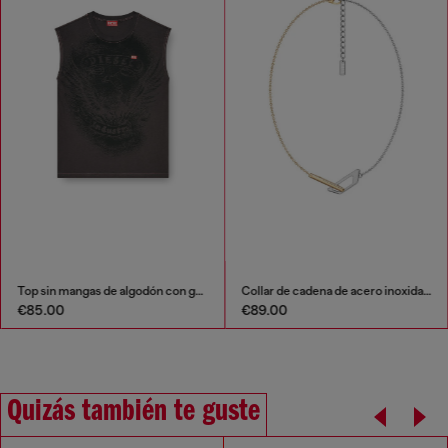
Top sin mangas de algodón con gráfico tonal
Collar de cadena de acero inoxidable
€85.00
€89.00
Quizás también te guste