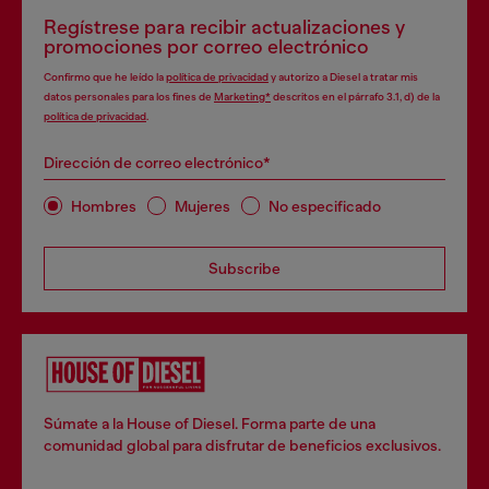
Regístrese para recibir actualizaciones y
promociones por correo electrónico
Confirmo que he leído la
política de privacidad
y autorizo a Diesel a tratar mis
datos personales para los fines de
Marketing*
descritos en el párrafo 3.1, d) de la
política de privacidad
.
Dirección de correo electrónico*
Hombres
Mujeres
No especificado
Subscribe
Súmate a la House of Diesel. Forma parte de una
comunidad global para disfrutar de beneficios exclusivos.