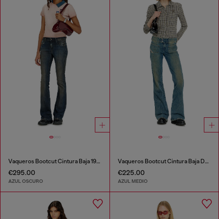
Vaqueros Bootcut Cintura Baja 1969 D-Ebbey
Vaqueros Bootcut Cintura Baja D-Hush
€295.00
€225.00
AZUL OSCURO
AZUL MEDIO