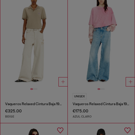
UNISEX
Vaqueros Relaxed Cintura Baja 1996 D-Sire
Vaqueros Relaxed Cintura Baja 1996 D-Sire
€325.00
€175.00
BEIGE
AZUL CLARO