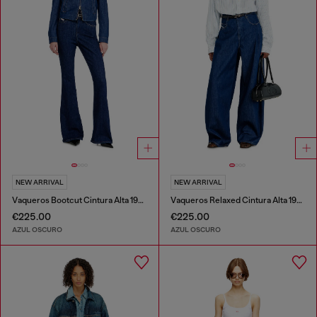
NEW ARRIVAL
NEW ARRIVAL
Vaqueros Bootcut Cintura Alta 1973 D-Partt
Vaqueros Relaxed Cintura Alta 1987 D-Khelz
€225.00
€225.00
AZUL OSCURO
AZUL OSCURO