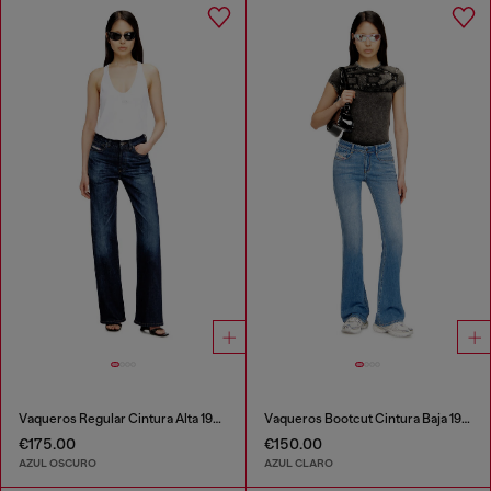
Vaqueros Regular Cintura Alta 1971 D-Sent
Vaqueros Bootcut Cintura Baja 1969 D-Ebbey
€175.00
€150.00
AZUL OSCURO
AZUL CLARO