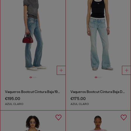
Vaqueros Bootcut Cintura Baja 1969 D-Ebbey
Vaqueros Bootcut Cintura Baja D-Hush
€195.00
€175.00
AZUL CLARO
AZUL CLARO