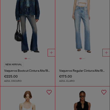
NEW ARRIVAL
Vaqueros Bootcut Cintura Alta 1973 D-Partt
Vaqueros Regular Cintura Alta 1971 D-Sent
€225.00
€175.00
AZUL OSCURO
AZUL CLARO