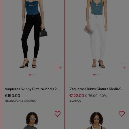
Vaqueros Skinny Cintura Media 2017 Slandy
Vaqueros Skinny Cintura Media 2017 Slandy
€150.00
€122.00
€175.00
-30%
NEGRO/GRIS OSCURO
BLANCO