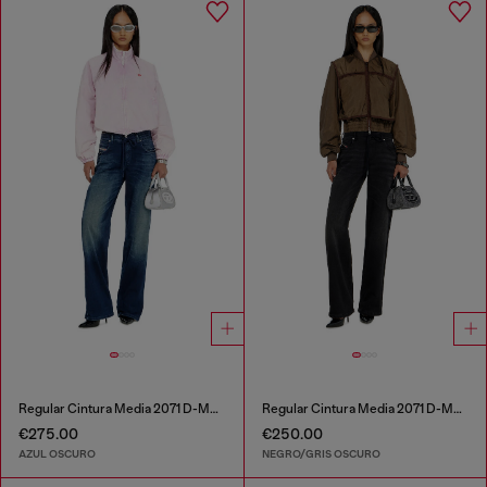
Regular Cintura Media 2071 D-Meel Joggjeans®
Regular Cintura Media 2071 D-Meel Joggjeans®
€275.00
€250.00
AZUL OSCURO
NEGRO/GRIS OSCURO