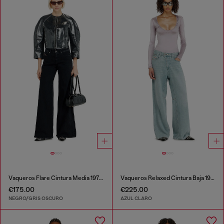
Vaqueros Flare Cintura Media 1978 D-Akemi
Vaqueros Relaxed Cintura Baja 1996 D-Sire
€175.00
€225.00
NEGRO/GRIS OSCURO
AZUL CLARO