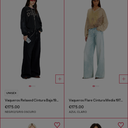
UNISEX
Vaqueros Relaxed Cintura Baja 1996 D-Sire
Vaqueros Flare Cintura Media 1978 D-Akemi
€175.00
€175.00
NEGRO/GRIS OSCURO
AZUL CLARO