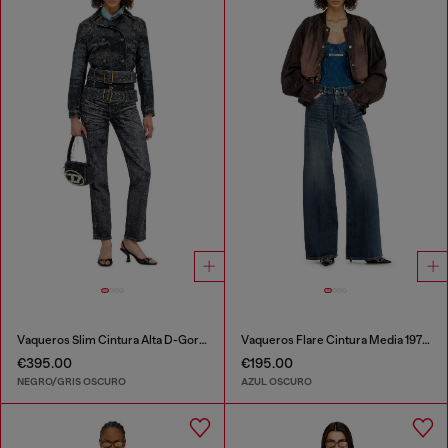
Vaqueros Slim Cintura Alta D-Gorina
Vaqueros Flare Cintura Media 1978 D-Akemi
€395.00
€195.00
NEGRO/GRIS OSCURO
AZUL OSCURO