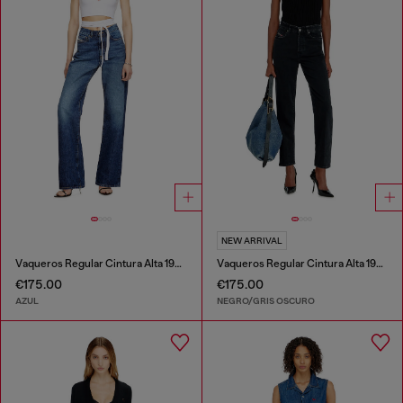
NEW ARRIVAL
Vaqueros Regular Cintura Alta 1971 D-Sent
Vaqueros Regular Cintura Alta 1981 D-Went
€175.00
€175.00
AZUL
NEGRO/GRIS OSCURO