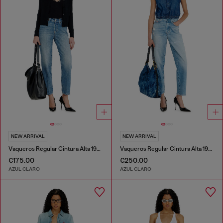
NEW ARRIVAL
NEW ARRIVAL
Vaqueros Regular Cintura Alta 1981 D-Went
Vaqueros Regular Cintura Alta 1981 D-Went
€175.00
€250.00
AZUL CLARO
AZUL CLARO