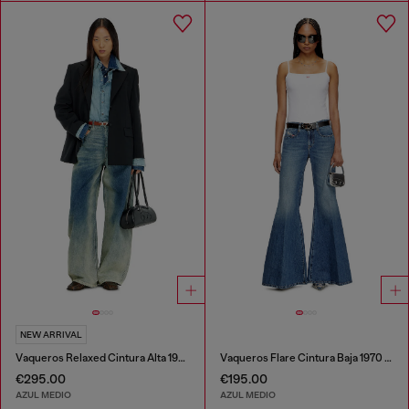
NEW ARRIVAL
Vaqueros Relaxed Cintura Alta 1987 D-Khelz
Vaqueros Flare Cintura Baja 1970 D-Bleess
€295.00
€195.00
AZUL MEDIO
AZUL MEDIO