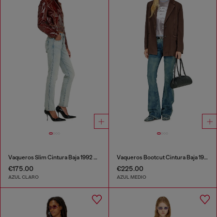
Vaqueros Slim Cintura Baja 1992 D-Jiann
Vaqueros Bootcut Cintura Baja 1969 D-Ebbey
€175.00
€225.00
AZUL CLARO
AZUL MEDIO