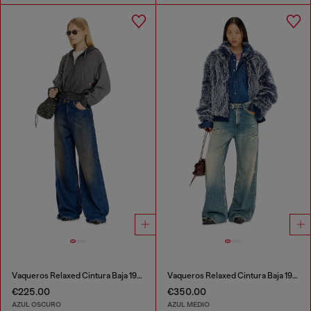
Vaqueros Relaxed Cintura Baja 1996 D-Sire
Vaqueros Relaxed Cintura Baja 1996 D-Sire
€225.00
€350.00
AZUL OSCURO
AZUL MEDIO