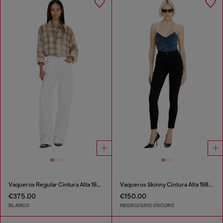
Vaqueros Regular Cintura Alta 1971 D-Sent
Vaqueros Skinny Cintura Alta 1984 Slandy-High
€375.00
€150.00
BLANCO
NEGRO/GRIS OSCURO