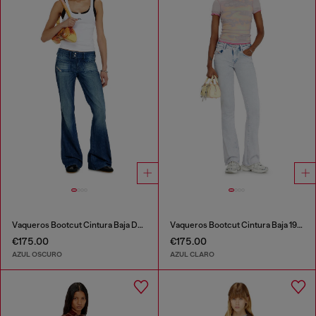
Vaqueros Bootcut Cintura Baja D-Hush
Vaqueros Bootcut Cintura Baja 1969 D-Ebbey
€175.00
€175.00
AZUL OSCURO
AZUL CLARO