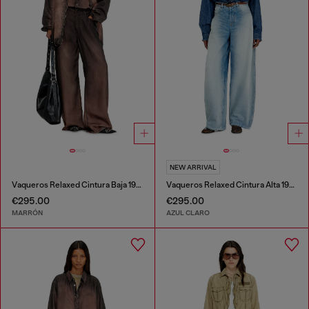
NEW ARRIVAL
Vaqueros Relaxed Cintura Baja 1996 D-Sire
Vaqueros Relaxed Cintura Alta 1987 D-Khelz
€295.00
€295.00
MARRÓN
AZUL CLARO