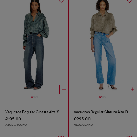
Vaqueros Regular Cintura Alta 1971 D-Sent
Vaqueros Regular Cintura Alta 1971 D-Sent
€195.00
€225.00
AZUL OSCURO
AZUL CLARO