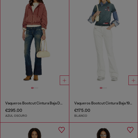
Vaqueros Bootcut Cintura Baja D-Hush
Vaqueros Bootcut Cintura Baja 1969 D-Ebbey
€295.00
€175.00
AZUL OSCURO
BLANCO