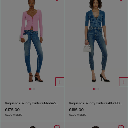
Vaqueros Skinny Cintura Media 2017 Slandy
Vaqueros Skinny Cintura Alta 1984 Slandy-High
€175.00
€195.00
AZUL MEDIO
AZUL MEDIO