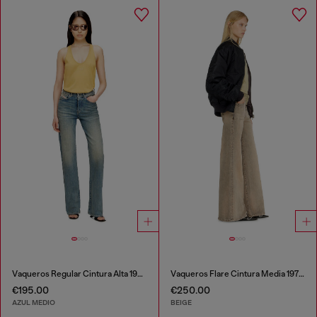
Vaqueros Regular Cintura Alta 1971 D-Sent
Vaqueros Flare Cintura Media 1978 D-Akemi
€195.00
€250.00
AZUL MEDIO
BEIGE