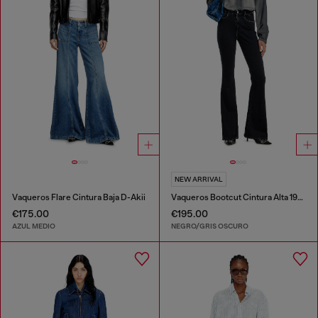
NEW ARRIVAL
Vaqueros Flare Cintura Baja D-Akii
Vaqueros Bootcut Cintura Alta 1973 D-Partt
€175.00
€195.00
AZUL MEDIO
NEGRO/GRIS OSCURO