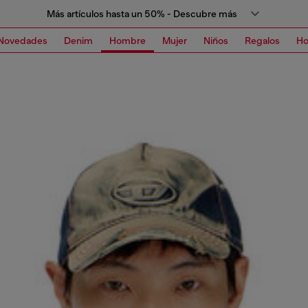
Más artículos hasta un 50% - Descubre más
Novedades
Denim
Hombre
Mujer
Niños
Regalos
H