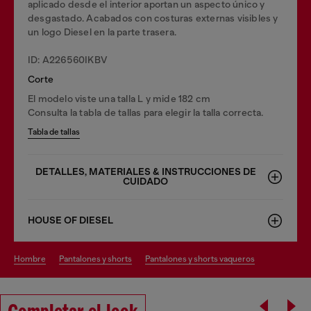
aplicado desde el interior aportan un aspecto único y
desgastado. Acabados con costuras externas visibles y
un logo Diesel en la parte trasera.
ID: A226560IKBV
Corte
El modelo viste una talla L y mide 182 cm
Consulta la tabla de tallas para elegir la talla correcta.
Tabla de tallas
DETALLES, MATERIALES & INSTRUCCIONES DE
CUIDADO
HOUSE OF DIESEL
hombre
pantalones y shorts
pantalones y shorts vaqueros