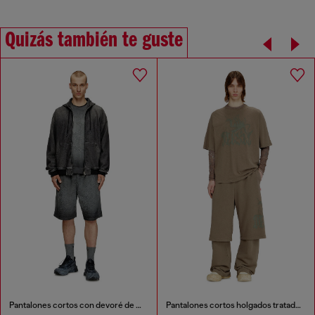
Quizás también te guste
Pantalones cortos con devoré de fénix
Pantalones cortos holgados tratados con estampado