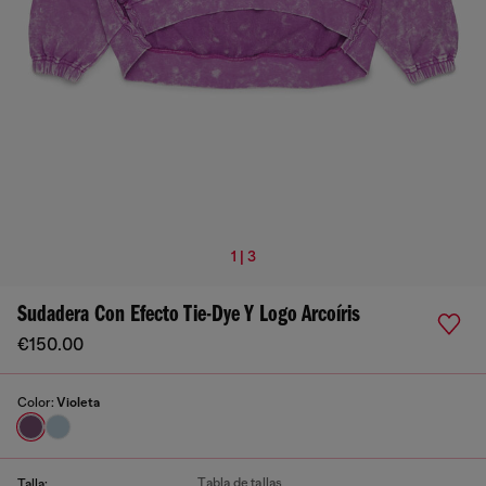
1 | 3
Sudadera Con Efecto Tie-Dye Y Logo Arcoíris
€150.00
Color:
Violeta
Tabla de tallas
Talla: