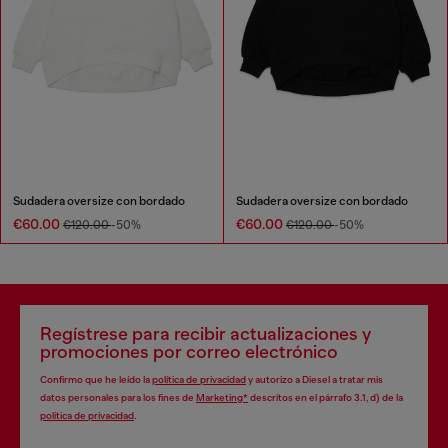
Sudadera oversize con bordado
Sudadera oversize con bordado
€60.00
€60.00
€120.00
-50%
€120.00
-50%
Regístrese para recibir actualizaciones y
promociones por correo electrónico
Confirmo que he leído la
política de privacidad
y autorizo a Diesel a tratar mis
datos personales para los fines de
Marketing*
descritos en el párrafo 3.1, d) de la
política de privacidad
.