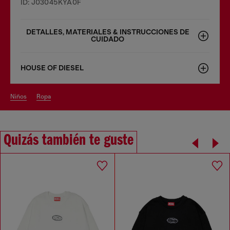
ID: J03045KYA0F
DETALLES, MATERIALES & INSTRUCCIONES DE
CUIDADO
HOUSE OF DIESEL
niños
ropa
Quizás también te guste