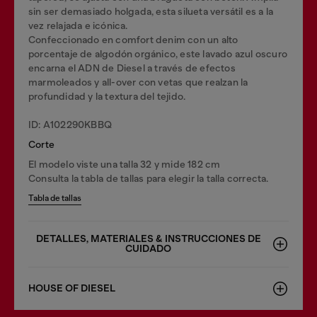
sin ser demasiado holgada, esta silueta versátil es a la
vez relajada e icónica.
Confeccionado en comfort denim con un alto
porcentaje de algodón orgánico, este lavado azul oscuro
encarna el ADN de Diesel a través de efectos
marmoleados y all-over con vetas que realzan la
profundidad y la textura del tejido.
ID: A102290KBBQ
Corte
El modelo viste una talla 32 y mide 182 cm
Consulta la tabla de tallas para elegir la talla correcta.
Tabla de tallas
DETALLES, MATERIALES & INSTRUCCIONES DE
CUIDADO
HOUSE OF DIESEL