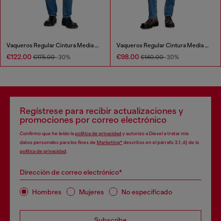
Vaqueros Regular Cintura Media 2023 D-Finitive
Vaqueros Regular Cintura Media 2023 D-Finitive
€122.00
€98.00
€175.00
-30%
€140.00
-30%
Regístrese para recibir actualizaciones y
promociones por correo electrónico
Confirmo que he leído la
política de privacidad
y autorizo a Diesel a tratar mis
datos personales para los fines de
Marketing*
descritos en el párrafo 3.1, d) de la
política de privacidad
.
Dirección de correo electrónico*
Hombres
Mujeres
No especificado
Subscribe