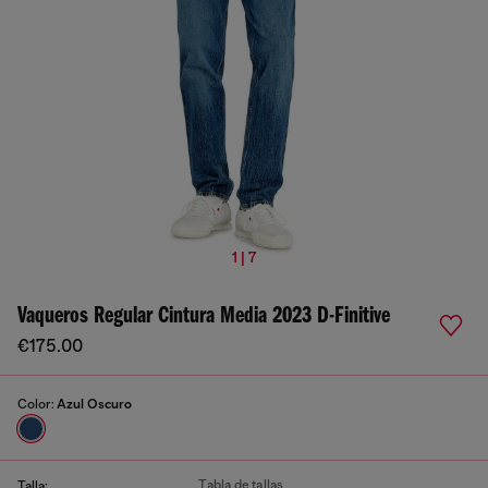
1 | 7
Vaqueros Regular Cintura Media 2023 D-Finitive
€175.00
Color:
Azul Oscuro
Tabla de tallas
Talla: