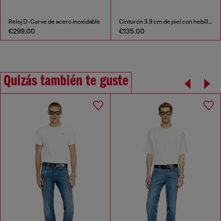
Reloj D-Curve de acero inoxidable
Cinturón 3.9 cm de piel con hebilla en D
€299.00
€135.00
Quizás también te guste