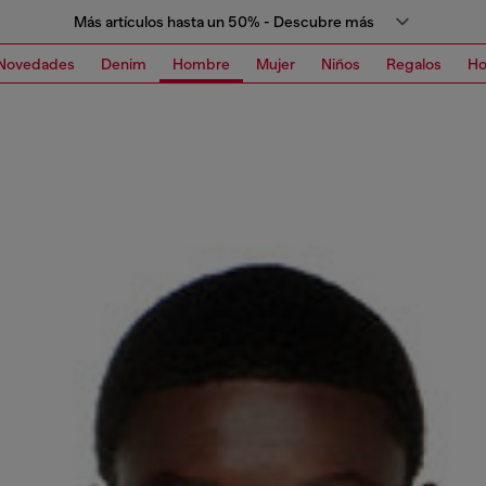
Más artículos hasta un 50% - Descubre más
Novedades
Denim
Hombre
Mujer
Niños
Regalos
H