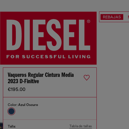
REBAJAS
Vaqueros Regular Cintura Media
2023 D-Finitive
€195.00
Color:
Azul Oscuro
Tabla de tallas
Talla: