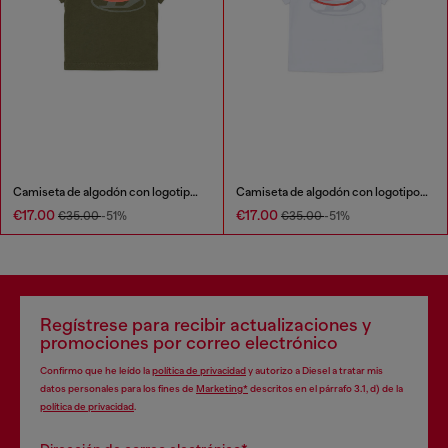
Camiseta de algodón con logotipo en sombra
Camiseta de algodón con logotipo en sombra
€17.00
€17.00
€35.00
-51%
€35.00
-51%
Regístrese para recibir actualizaciones y
promociones por correo electrónico
Confirmo que he leído la
política de privacidad
y autorizo a Diesel a tratar mis
datos personales para los fines de
Marketing*
descritos en el párrafo 3.1, d) de la
política de privacidad
.