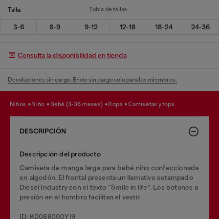
Tabla de tallas
Talla:
3-6
6-9
9-12
12-18
18-24
24-36
Consulta la disponibilidad en tienda
Devoluciones sin cargo. Envío sin cargo solo para los miembros.
niños
niño
bebé (3-36 meses)
ropa
camisetas y tops
DESCRIPCIÓN
Descripción del producto
Camiseta de manga larga para bebé niño confeccionada
en algodón. El frontal presenta un llamativo estampado
Diesel Industry con el texto “Smile in life”. Los botones a
presión en el hombro facilitan el vestir.
ID: K0086000YI9