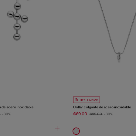
TRY IT ON AR
 de acero inoxidable
Collar colgante de acero inoxidable
€69.00
0
-30%
€99.00
-30%