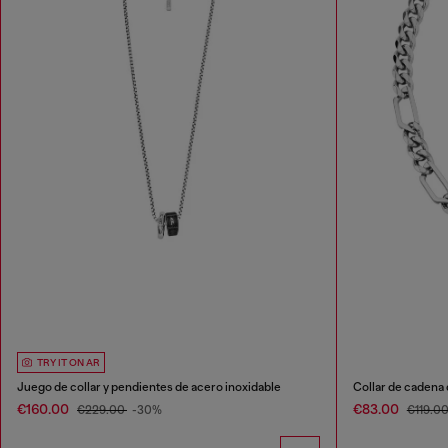
TRY IT ON AR
Juego de collar y pendientes de acero inoxidable
Collar de cadena 
€160.00
€83.00
€229.00
-30%
€119.0