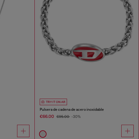
TRY IT ON AR
Pulsera de cadena de acero inoxidable
€66.00
€95.00
-30%