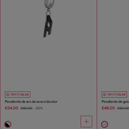
TRY IT ON AR
TRY IT ON AR
Pendiente de aro de acero bicolor
Pendiente de gota
€34.00
€48.00
€49.00
-30%
€69.0