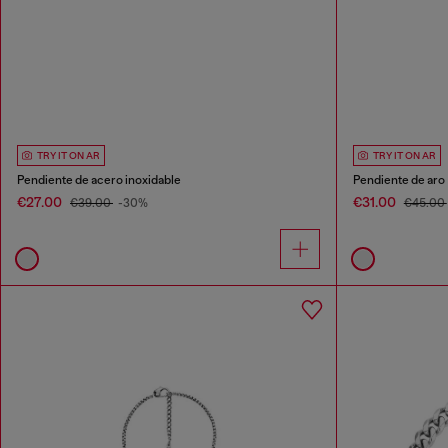
TRY IT ON AR
TRY IT ON AR
Pendiente de acero inoxidable
Pendiente de aro
€27.00
€31.00
€39.00
-30%
€45.00