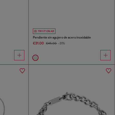
TRY IT ON AR
Pendiente sin agujero de acero inoxidable
€31.00
€45.00
-31%