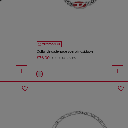
TRY IT ON AR
Collar de cadena de acero inoxidable
€76.00
€109.00
-30%