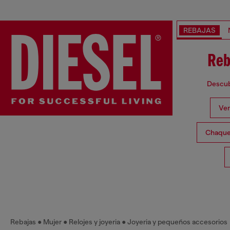
REBAJAS
Reb
Descubr
Ver
Chaque
Rebajas
Mujer
Relojes y joyeria
Joyeria y pequeños accesorios