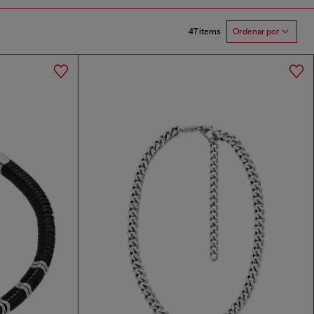
47 items
Ordenar por