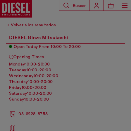
Buscar
Volver a los resultados
DIESEL Ginza Mitsukoshi
Open Today From 10:00 To 20:00
Opening Times
monday
10:00-20:00
tuesday
10:00-20:00
wednesday
10:00-20:00
thursday
10:00-20:00
friday
10:00-20:00
saturday
10:00-20:00
sunday
10:00-20:00
03-6228-8758