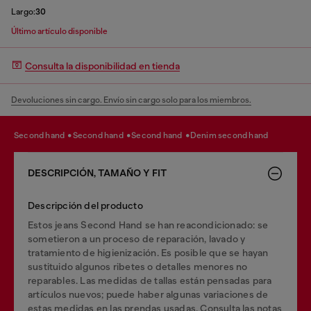
Largo:
30
Último artículo disponible
Consulta la disponibilidad en tienda
Devoluciones sin cargo. Envío sin cargo solo para los miembros.
second hand
second hand
second hand
denim second hand
DESCRIPCIÓN, TAMAÑO Y FIT
Descripción del producto
Estos jeans Second Hand se han reacondicionado: se
sometieron a un proceso de reparación, lavado y
tratamiento de higienización. Es posible que se hayan
sustituido algunos ribetes o detalles menores no
reparables. Las medidas de tallas están pensadas para
artículos nuevos; puede haber algunas variaciones de
estas medidas en las prendas usadas. Consulta las notas