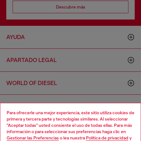
Descubre más
AYUDA
APARTADO LEGAL
WORLD OF DIESEL
CORPORATE
Para ofrecerle una mejor experiencia, este sitio utiliza cookies de
primera y tercera parte y tecnologías similares. Al seleccionar
"Aceptar todas" usted consiente el uso de todas ellas. Para más
Choose your location
información o para seleccionar sus preferencias haga clic en
Gestionar las Preferencias
o lea nuestra
Política de privacidad
y