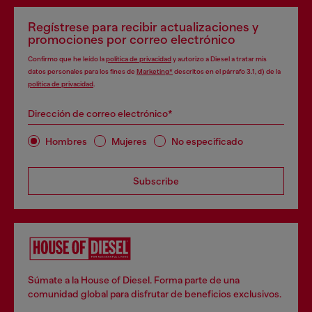
Regístrese para recibir actualizaciones y
promociones por correo electrónico
Confirmo que he leído la
política de privacidad
y autorizo a Diesel a tratar mis
datos personales para los fines de
Marketing*
descritos en el párrafo 3.1, d) de la
política de privacidad
.
Dirección de correo electrónico*
Hombres
Mujeres
No especificado
Subscribe
Súmate a la House of Diesel. Forma parte de una
comunidad global para disfrutar de beneficios exclusivos.