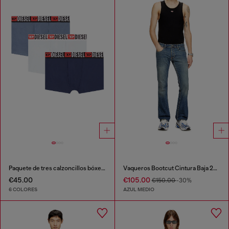
Paquete de tres calzoncillos bóxer con logotipo en la cintura
Vaqueros Bootcut Cintura Baja 2007 Zatiny
€45.00
€105.00
€150.00
-30%
6 COLORES
AZUL MEDIO