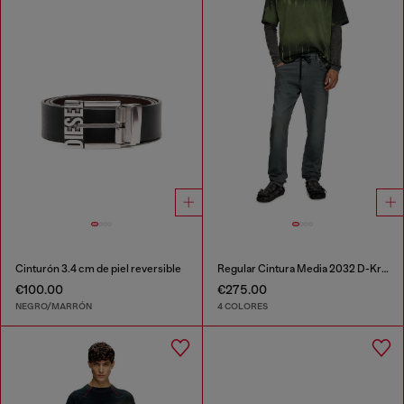
Cinturón 3.4 cm de piel reversible
Regular Cintura Media 2032 D-Krooley Joggjeans®
€100.00
€275.00
NEGRO/MARRÓN
4 COLORES