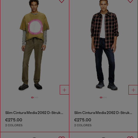
Slim Cintura Media 2062 D-Strukt Joggjeans®
Slim Cintura Media 2062 D-Strukt Joggjeans®
€275.00
€275.00
2 COLORES
2 COLORES