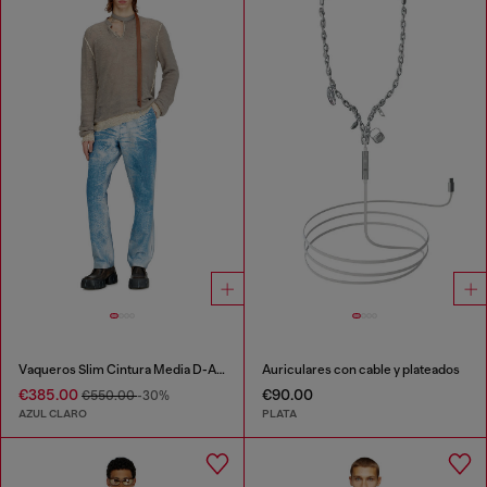
Vaqueros Slim Cintura Media D-ASKAR
Auriculares con cable y plateados
€385.00
€90.00
€550.00
-30%
AZUL CLARO
PLATA