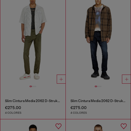
Slim Cintura Media 2062 D-Strukt Joggjeans®
Slim Cintura Media 2062 D-Strukt Joggjeans®
€275.00
€275.00
4 COLORES
4 COLORES