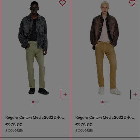
Regular Cintura Media 2032 D-Krooley-BW Joggjeans®
Regular Cintura Media 2032 D-Krooley-BW Joggjeans®
€275.00
€275.00
9 COLORES
9 COLORES