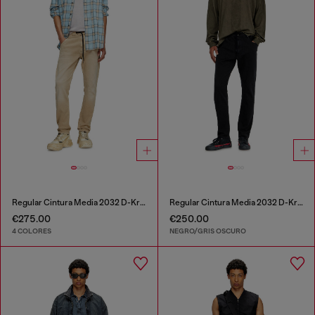
Regular Cintura Media 2032 D-Krooley Joggjeans®
Regular Cintura Media 2032 D-Krooley Joggjeans®
€275.00
€250.00
4 COLORES
NEGRO/GRIS OSCURO