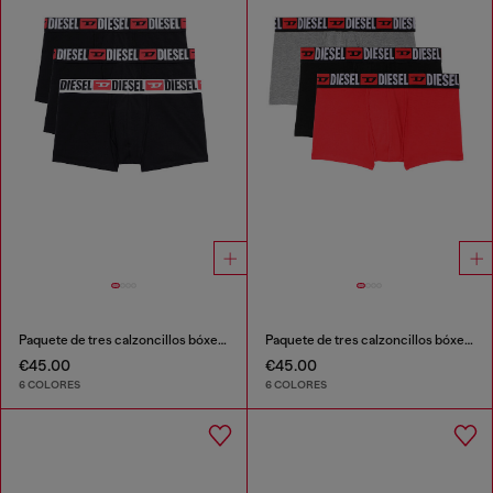
Paquete de tres calzoncillos bóxer con logotipo en la cintura
Paquete de tres calzoncillos bóxer con logotipo en la cintura
€45.00
€45.00
6 COLORES
6 COLORES