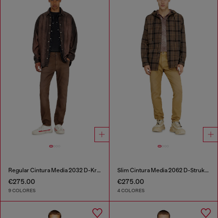
Regular Cintura Media 2032 D-Krooley-BW Joggjeans®
Slim Cintura Media 2062 D-Strukt Joggjeans®
€275.00
€275.00
9 COLORES
4 COLORES