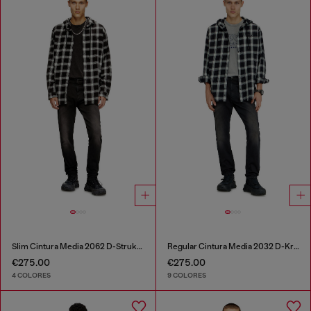
Slim Cintura Media 2062 D-Strukt Joggjeans®
Regular Cintura Media 2032 D-Krooley-BW Joggjeans®
€275.00
€275.00
4 COLORES
9 COLORES