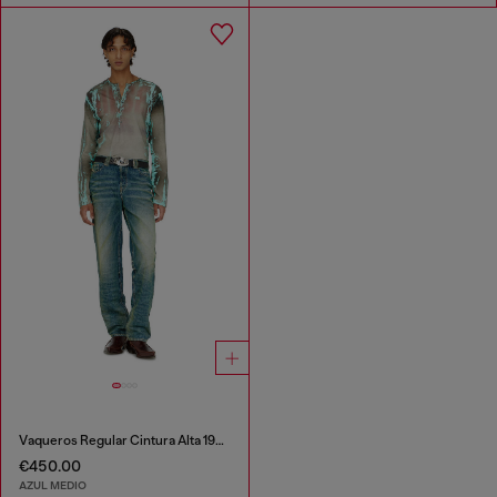
Vaqueros Regular Cintura Alta 1991 D-Voeed
€450.00
AZUL MEDIO