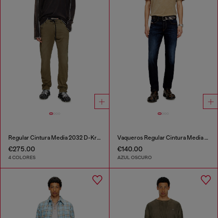
Regular Cintura Media 2032 D-Krooley Joggjeans®
Vaqueros Regular Cintura Media 2023 D-Finitive
€275.00
€140.00
4 COLORES
AZUL OSCURO