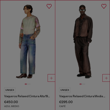
UNISEX
UNISEX
Vaqueros Relaxed Cintura Alta 1982 D-Hakou
Vaqueros Relaxed Cintura Media D-Roder
€450.00
€295.00
AZUL MEDIO
CAFÉ