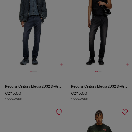
Regular Cintura Media 2032 D-Krooley Joggjeans®
Regular Cintura Media 2032 D-Krooley Joggjeans®
€275.00
€275.00
4 COLORES
4 COLORES