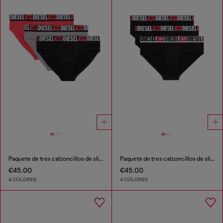
Paquete de tres calzoncillos de slip de color liso
Paquete de tres calzoncillos de slip de color liso
€45.00
€45.00
4 COLORES
4 COLORES