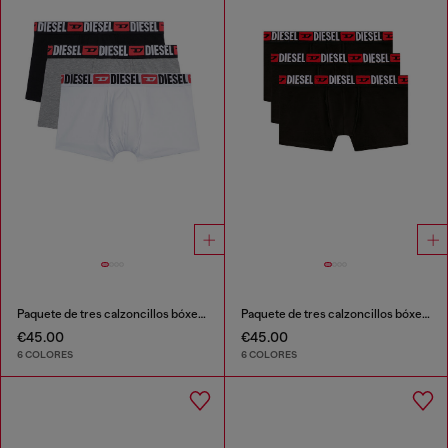
Paquete de tres calzoncillos bóxer con logotipo en la cintura
Paquete de tres calzoncillos bóxer con logotipo en la cintura
€45.00
€45.00
6 COLORES
6 COLORES