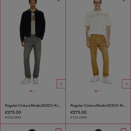
Regular Cintura Media 2032 D-Krooley-BW Joggjeans®
Regular Cintura Media 2032 D-Krooley-BW Joggjeans®
€275.00
€275.00
9 COLORES
9 COLORES