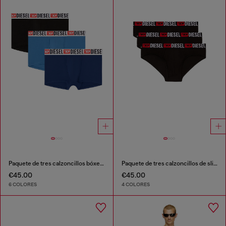
Paquete de tres calzoncillos bóxer con logotipo en la cintura
Paquete de tres calzoncillos de slip de color liso
€45.00
€45.00
6 COLORES
4 COLORES