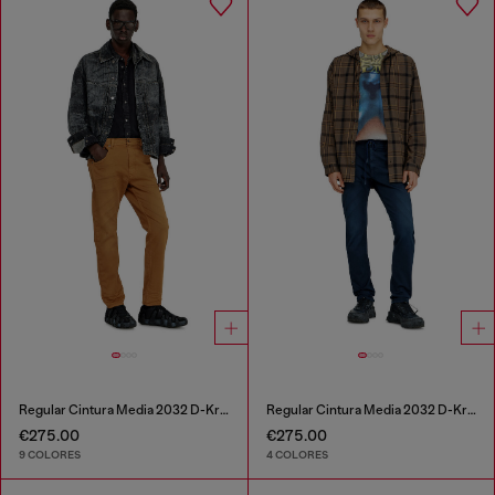
Regular Cintura Media 2032 D-Krooley-BW Joggjeans®
Regular Cintura Media 2032 D-Krooley Joggjeans®
€275.00
€275.00
9 COLORES
4 COLORES