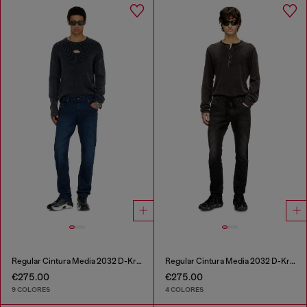
Regular Cintura Media 2032 D-Krooley-BW Joggjeans®
Regular Cintura Media 2032 D-Krooley Joggjeans®
€275.00
€275.00
9 COLORES
4 COLORES