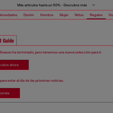
Más artículos hasta un 50% - Descubre más
Novedades
Denim
Hombre
Mujer
Niños
Regalos
H
ft Guide
 Season ha terminado, pero tenemos una nueva selección para ti.
cubre ahora
para estar al día de las próximas noticias.
strate