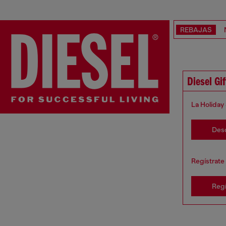
REBAJAS
Diesel Gi
La Holiday
Des
Regístrate 
Regí