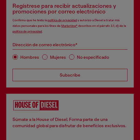
Regístrese para recibir actualizaciones y
promociones por correo electrónico
Confirmo que he leído la
política de privacidad
y autorizo a Diesel a tratar mis
datos personales para los fines de
Marketing*
descritos en el párrafo 3.1, d) de la
política de privacidad
.
Dirección de correo electrónico*
Hombres
Mujeres
No especificado
Subscribe
Súmate a la House of Diesel. Forma parte de una
comunidad global para disfrutar de beneficios exclusivos.