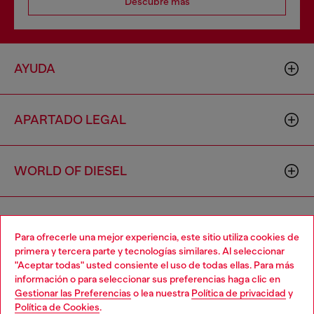
Descubre más
AYUDA
APARTADO LEGAL
WORLD OF DIESEL
CORPORATE
Para ofrecerle una mejor experiencia, este sitio utiliza cookies de
primera y tercera parte y tecnologías similares. Al seleccionar
"Aceptar todas" usted consiente el uso de todas ellas. Para más
Choose your location
información o para seleccionar sus preferencias haga clic en
Gestionar las Preferencias
o lea nuestra
Política de privacidad
y
You are currently browsing España website, but it seems you
Política de Cookies
.