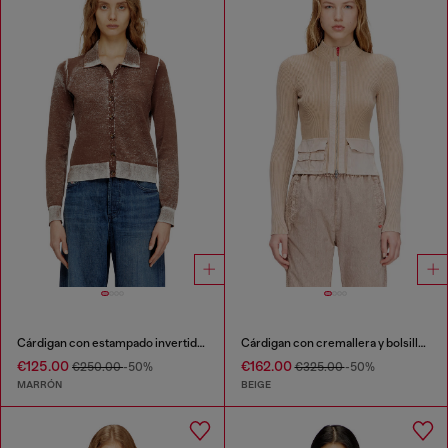
Cárdigan con estampado invertido desvanecido
Cárdigan con cremallera y bolsillos cargo de denim
€125.00
€162.00
€250.00
-50%
€325.00
-50%
MARRÓN
BEIGE