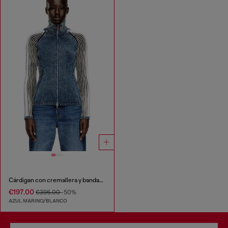
Cárdigan con cremallera y bandas deportivas
€197.00
€395.00
-50%
AZUL MARINO/BLANCO