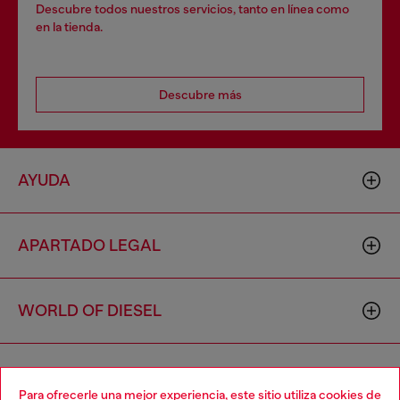
Descubre todos nuestros servicios, tanto en línea como
en la tienda.
Descubre más
AYUDA
APARTADO LEGAL
WORLD OF DIESEL
CORPORATE
Para ofrecerle una mejor experiencia, este sitio utiliza cookies de