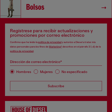
Bolsos
Regístrese para recibir actualizaciones y
promociones por correo electrónico
Confirmo que he leído la
política de privacidad
y autorizo a Diesel a tratar mis
datos personales para los fines de
Marketing*
descritos en el párrafo 3.1, d) de la
política de privacidad
.
Dirección de correo electrónico*
Hombres
Mujeres
No especificado
Subscribe