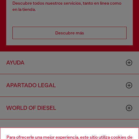
Descubre todos nuestros servicios, tanto en línea como
en la tienda.
Descubre más
AYUDA
APARTADO LEGAL
WORLD OF DIESEL
CORPORATE
Para ofrecerle una mejor experiencia, este sitio utiliza cookies de