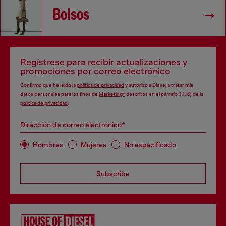
Bolsos
Regístrese para recibir actualizaciones y
promociones por correo electrónico
Confirmo que he leído la
política de privacidad
y autorizo a Diesel a tratar mis
datos personales para los fines de
Marketing*
descritos en el párrafo 3.1, d) de la
política de privacidad
.
Dirección de correo electrónico*
Hombres
Mujeres
No especificado
Subscribe