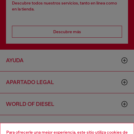
Descubre todos nuestros servicios, tanto en línea como
en la tienda.
Descubre más
AYUDA
APARTADO LEGAL
WORLD OF DIESEL
CORPORATE
Para ofrecerle una mejor experiencia, este sitio utiliza cookies de