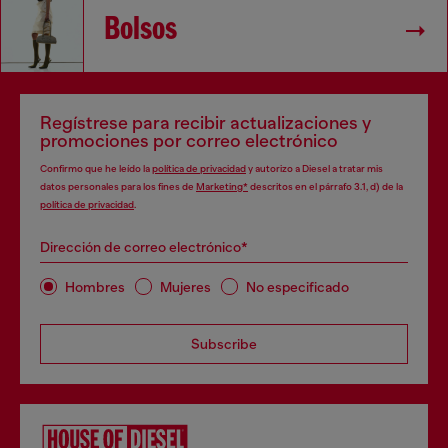
Bolsos
Regístrese para recibir actualizaciones y
promociones por correo electrónico
Confirmo que he leído la
política de privacidad
y autorizo a Diesel a tratar mis
datos personales para los fines de
Marketing*
descritos en el párrafo 3.1, d) de la
política de privacidad
.
Dirección de correo electrónico*
Hombres
Mujeres
No especificado
Subscribe