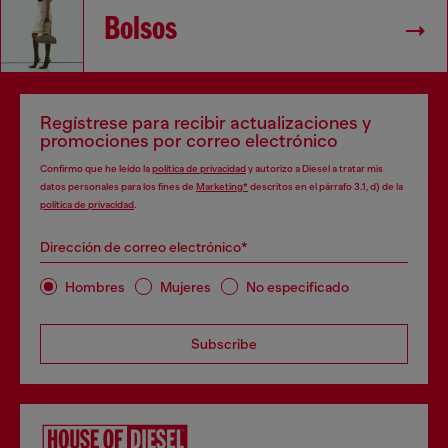
Bolsos
Regístrese para recibir actualizaciones y
promociones por correo electrónico
Confirmo que he leído la
política de privacidad
y autorizo a Diesel a tratar mis
datos personales para los fines de
Marketing*
descritos en el párrafo 3.1, d) de la
política de privacidad
.
Dirección de correo electrónico*
Hombres
Mujeres
No especificado
Subscribe