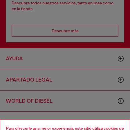
Descubre todos nuestros servicios, tanto en línea como
en la tienda.
Descubre más
AYUDA
APARTADO LEGAL
WORLD OF DIESEL
CORPORATE
Para ofrecerle una mejor experiencia, este sitio utiliza cookies de