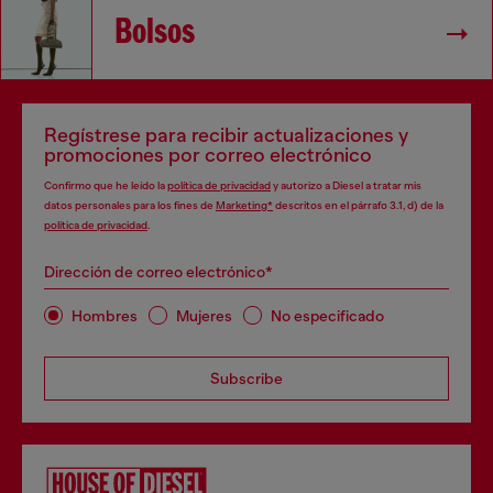
Bolsos
Regístrese para recibir actualizaciones y
promociones por correo electrónico
Confirmo que he leído la
política de privacidad
y autorizo a Diesel a tratar mis
datos personales para los fines de
Marketing*
descritos en el párrafo 3.1, d) de la
política de privacidad
.
Dirección de correo electrónico*
Hombres
Mujeres
No especificado
Subscribe