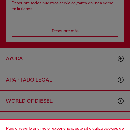
Descubre todos nuestros servicios, tanto en línea como
en la tienda.
Descubre más
AYUDA
APARTADO LEGAL
WORLD OF DIESEL
CORPORATE
Para ofrecerle una mejor experiencia, este sitio utiliza cookies de