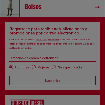
Bolsos
Regístrese para recibir actualizaciones y
promociones por correo electrónico
Confirmo que he leído la
política de privacidad
y autorizo a Diesel a tratar mis
datos personales para los fines de
Marketing*
descritos en el párrafo 3.1, d) de la
política de privacidad
.
Dirección de correo electrónico*
Hombres
Mujeres
No especificado
Subscribe