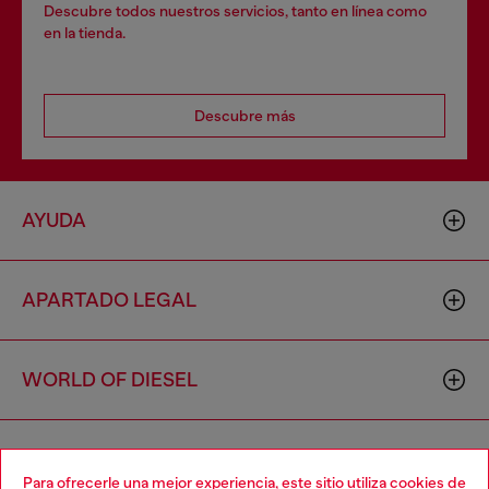
Descubre todos nuestros servicios, tanto en línea como
en la tienda.
Descubre más
AYUDA
APARTADO LEGAL
WORLD OF DIESEL
CORPORATE
Para ofrecerle una mejor experiencia, este sitio utiliza cookies de