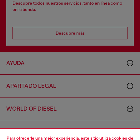
Descubre todos nuestros servicios, tanto en línea como
en la tienda.
Descubre más
AYUDA
APARTADO LEGAL
WORLD OF DIESEL
CORPORATE
Para ofrecerle una mejor experiencia, este sitio utiliza cookies de