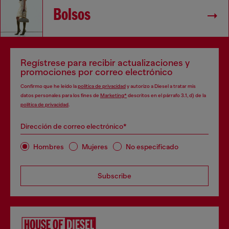
Bolsos
Regístrese para recibir actualizaciones y
promociones por correo electrónico
Confirmo que he leído la
política de privacidad
y autorizo a Diesel a tratar mis
datos personales para los fines de
Marketing*
descritos en el párrafo 3.1, d) de la
política de privacidad
.
Dirección de correo electrónico*
Hombres
Mujeres
No especificado
Subscribe