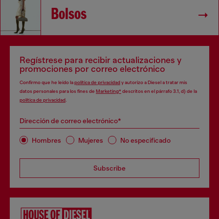
Bolsos
Regístrese para recibir actualizaciones y
promociones por correo electrónico
Confirmo que he leído la
política de privacidad
y autorizo a Diesel a tratar mis
datos personales para los fines de
Marketing*
descritos en el párrafo 3.1, d) de la
política de privacidad
.
Dirección de correo electrónico*
Hombres
Mujeres
No especificado
Subscribe