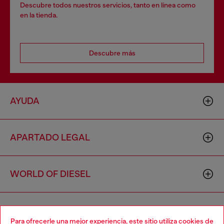
Descubre todos nuestros servicios, tanto en línea como
en la tienda.
Descubre más
AYUDA
APARTADO LEGAL
WORLD OF DIESEL
CORPORATE
Para ofrecerle una mejor experiencia, este sitio utiliza cookies de