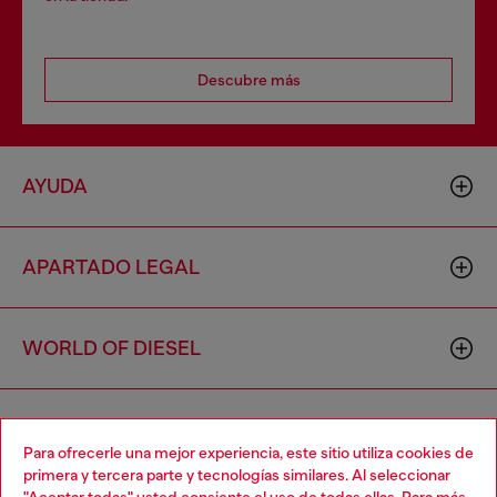
Descubre más
AYUDA
APARTADO LEGAL
WORLD OF DIESEL
CORPORATE
Para ofrecerle una mejor experiencia, este sitio utiliza cookies de
primera y tercera parte y tecnologías similares. Al seleccionar