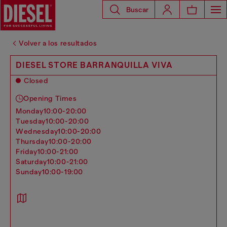
Buscar
Volver a los resultados
DIESEL STORE BARRANQUILLA VIVA
Closed
Opening Times
monday
10:00-20:00
tuesday
10:00-20:00
wednesday
10:00-20:00
thursday
10:00-20:00
friday
10:00-21:00
saturday
10:00-21:00
sunday
10:00-19:00