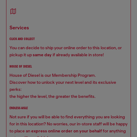
services
CLICK AND COLLECT
You can decide to ship your online order to this location, or
pickup it up
same day
if already available in store!
HOUSE OF DIESEL
House of Diesel is our Membership Program.
Discover how to unlock your next level and its exclusive
perks:
the higher the level, the greater the benefits.
ENDLESS AISLE
Not sure if you will be able to find everything you are looking
for in this location? No worries, our in-store staff will be happy
to place an
express online order on your behalf
for anything