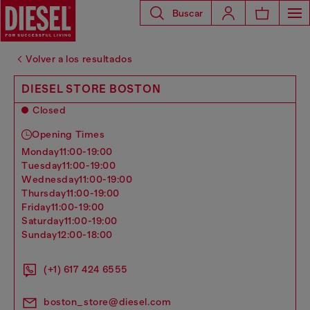
Buscar
Volver a los resultados
DIESEL STORE BOSTON
Closed
Opening Times
monday
11:00-19:00
tuesday
11:00-19:00
wednesday
11:00-19:00
thursday
11:00-19:00
friday
11:00-19:00
saturday
11:00-19:00
sunday
12:00-18:00
(+1) 617 424 6555
boston_store@diesel.com