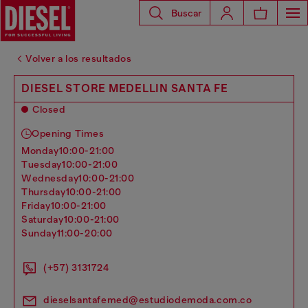
Buscar
Volver a los resultados
DIESEL STORE MEDELLIN SANTA FE
Closed
Opening Times
monday
10:00-21:00
tuesday
10:00-21:00
wednesday
10:00-21:00
thursday
10:00-21:00
friday
10:00-21:00
saturday
10:00-21:00
sunday
11:00-20:00
(+57) 3131724
dieselsantafemed@estudiodemoda.com.co