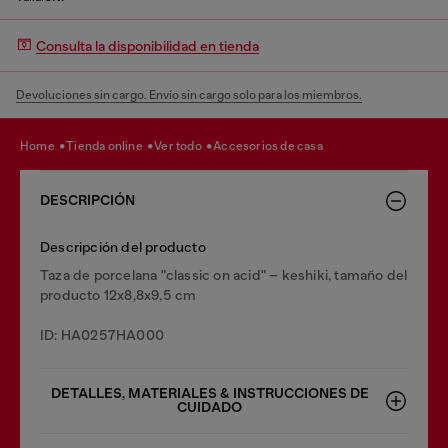
Consulta la disponibilidad en tienda
Devoluciones sin cargo. Envío sin cargo solo para los miembros.
home
tienda online
ver todo
accesorios de casa
DESCRIPCIÓN
Descripción del producto
Taza de porcelana "classic on acid" – keshiki, tamaño del
producto 12x8,8x9,5 cm
ID: HA0257HA000
DETALLES, MATERIALES & INSTRUCCIONES DE
CUIDADO