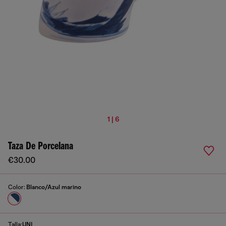
1 | 6
Taza De Porcelana
€30.00
Color:
Blanco/Azul marino
Talla:
UNI