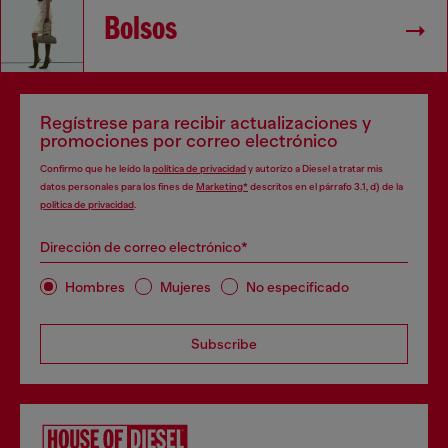
Bolsos
Regístrese para recibir actualizaciones y
promociones por correo electrónico
Confirmo que he leído la
política de privacidad
y autorizo a Diesel a tratar mis
datos personales para los fines de
Marketing*
descritos en el párrafo 3.1, d) de la
política de privacidad
.
Dirección de correo electrónico*
Hombres
Mujeres
No especificado
Subscribe