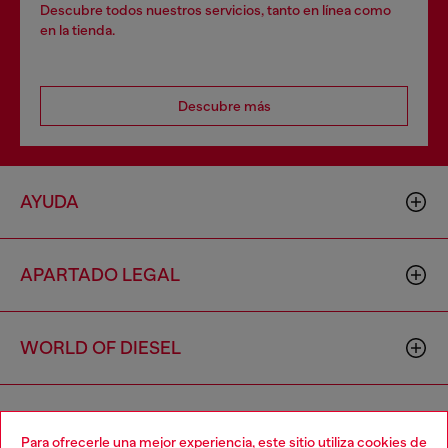
Descubre todos nuestros servicios, tanto en línea como
en la tienda.
Descubre más
AYUDA
APARTADO LEGAL
WORLD OF DIESEL
CORPORATE
Para ofrecerle una mejor experiencia, este sitio utiliza cookies de