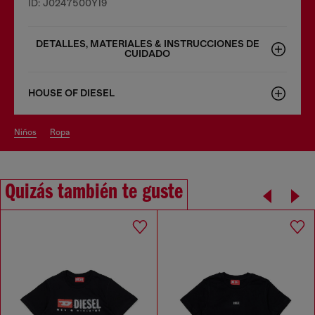
ID: J0247500YI9
DETALLES, MATERIALES & INSTRUCCIONES DE
CUIDADO
HOUSE OF DIESEL
niños
ropa
Quizás también te guste