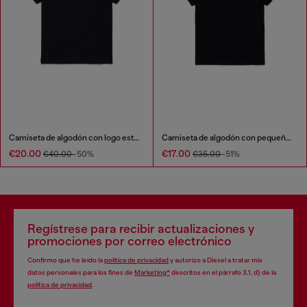
Camiseta de algodón con logo estampado
Camiseta de algodón con pequeño logo Biscotto
€20.00
€17.00
€40.00
-50%
€35.00
-51%
Regístrese para recibir actualizaciones y
promociones por correo electrónico
Confirmo que he leído la
política de privacidad
y autorizo a Diesel a tratar mis
datos personales para los fines de
Marketing*
descritos en el párrafo 3.1, d) de la
política de privacidad
.