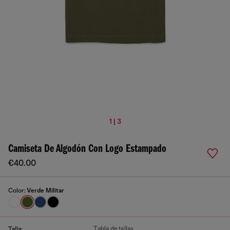
1 | 3
Camiseta De Algodón Con Logo Estampado
€40.00
Color:
Verde Militar
Tabla de tallas
Talla: