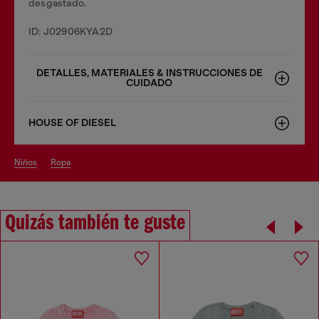
desgastado.
ID: J02906KYA2D
DETALLES, MATERIALES & INSTRUCCIONES DE
CUIDADO
HOUSE OF DIESEL
niños
ropa
Quizás también te guste