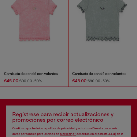
Camiseta de canalé con volantes
Camiseta de canalé con volantes
€45.00
€45.00
€90.00
-50%
€90.00
-50%
Regístrese para recibir actualizaciones y
promociones por correo electrónico
Confirmo que he leído la
política de privacidad
y autorizo a Diesel a tratar mis
datos personales para los fines de
Marketing*
descritos en el párrafo 3.1, d) de la