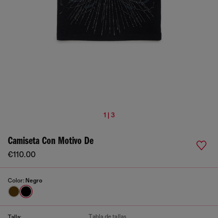
1 | 3
Camiseta Con Motivo De
€110.00
Color:
Negro
Tabla de tallas
Talla: