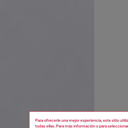
Para ofrecerle una mejor experiencia, este sitio uti
todas ellas. Para más información o para selecciona