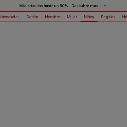
Más artículos hasta un 50% - Descubre más
Novedades
Denim
Hombre
Mujer
Niños
Regalos
H