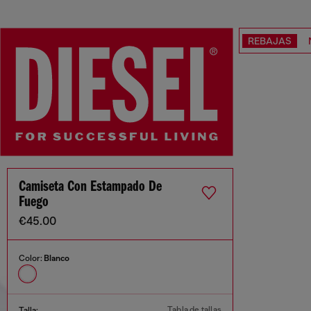
REBAJAS
Camiseta Con Estampado De
Fuego
€45.00
Color:
Blanco
Tabla de tallas
Talla: