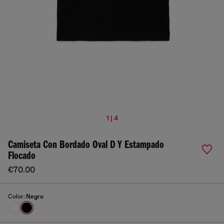
1 | 4
Camiseta Con Bordado Oval D Y Estampado
Flocado
€70.00
Color:
Negro