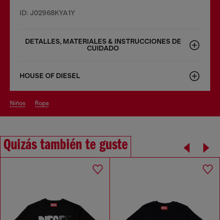
ID: J02968KYA1Y
DETALLES, MATERIALES & INSTRUCCIONES DE
CUIDADO
HOUSE OF DIESEL
niños
ropa
Quizás también te guste