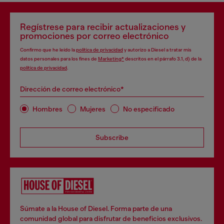
Regístrese para recibir actualizaciones y
promociones por correo electrónico
Confirmo que he leído la
política de privacidad
y autorizo a Diesel a tratar mis
datos personales para los fines de
Marketing*
descritos en el párrafo 3.1, d) de la
política de privacidad
.
Dirección de correo electrónico*
Hombres
Mujeres
No especificado
Subscribe
Súmate a la House of Diesel. Forma parte de una
comunidad global para disfrutar de beneficios exclusivos.