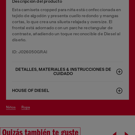
Descripción del producto
Esta camiseta cropped para niña está confeccionada en
tejido de algodón y presenta cuello redondo y mangas
cortas, lo que crea una silueta relajada y oversize. El
frontal está adornado con un parche rectangular de
contraste, añadiendo un toque reconocible de Diesel al
diseño.
ID: J026050GRAI
DETALLES, MATERIALES & INSTRUCCIONES DE
CUIDADO
HOUSE OF DIESEL
niños
ropa
Quizás también te guste