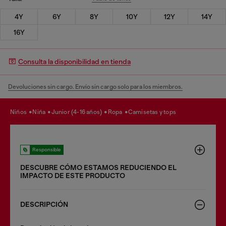
4Y
6Y
8Y
10Y
12Y
14Y
16Y
Consulta la disponibilidad en tienda
Devoluciones sin cargo. Envío sin cargo solo para los miembros.
niños
niña
junior (4-16 años)
ropa
camisetas y tops
Responsible
DESCUBRE CÓMO ESTAMOS REDUCIENDO EL
IMPACTO DE ESTE PRODUCTO
DESCRIPCIÓN