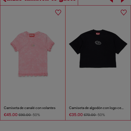
Camiseta de canalé con volantes
Camiseta de algodón con logo central
€45.00
€35.00
€90.00
-50%
€70.00
-50%