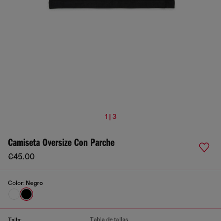
1 | 3
Camiseta Oversize Con Parche
€45.00
Color:
Negro
Tabla de tallas
Talla: