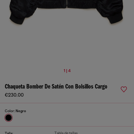
1 | 4
Chaqueta Bomber De Satén Con Bolsillos Cargo
€230.00
Color:
Negro
Tabla de tallas
Talla: