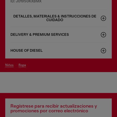
ID: J01950KXBMX
DETALLES, MATERIALES & INSTRUCCIONES DE
CUIDADO
DELIVERY & PREMIUM SERVICES
HOUSE OF DIESEL
niños
ropa
Regístrese para recibir actualizaciones y
promociones por correo electrónico