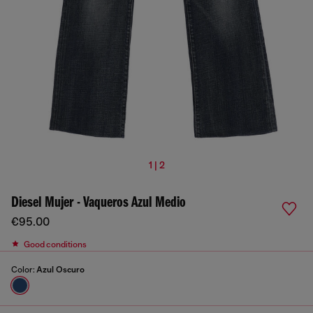
1 | 2
Diesel Mujer - Vaqueros Azul Medio
€95.00
Good conditions
Color:
Azul Oscuro