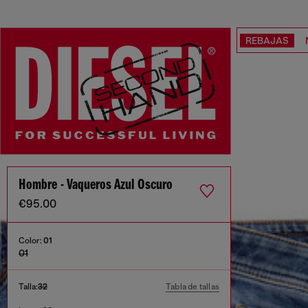
REBAJAS
Hombre - Vaqueros Azul Oscuro
€95.00
Color:
01
01
Talla:
32
Tabla de tallas