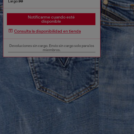
Largo:
30
Notificarme cuando esté
disponible
Consulta la disponibilidad en tienda
Devoluciones sin cargo. Envío sin cargo solo para los
miembros.