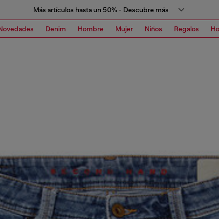
Más artículos hasta un 50% - Descubre más
Novedades
Denim
Hombre
Mujer
Niños
Regalos
H