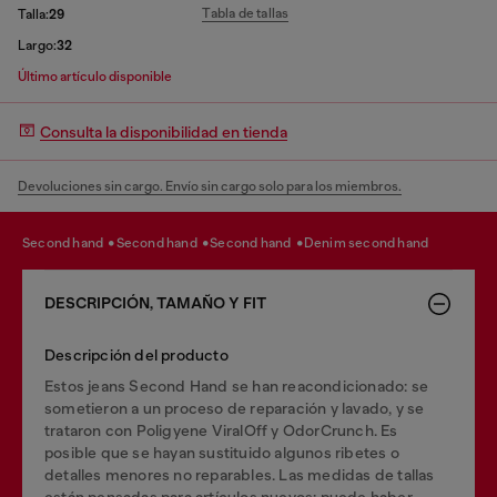
Tabla de tallas
Talla:
29
Largo:
32
Último artículo disponible
Consulta la disponibilidad en tienda
Devoluciones sin cargo. Envío sin cargo solo para los miembros.
second hand
second hand
second hand
denim second hand
DESCRIPCIÓN, TAMAÑO Y FIT
Descripción del producto
Estos jeans Second Hand se han reacondicionado: se
sometieron a un proceso de reparación y lavado, y se
trataron con Poligyene ViralOff y OdorCrunch. Es
posible que se hayan sustituido algunos ribetes o
detalles menores no reparables. Las medidas de tallas