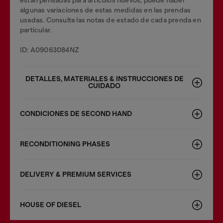
están pensadas para artículos nuevos; puede haber
algunas variaciones de estas medidas en las prendas
usadas. Consulta las notas de estado de cada prenda en
particular.
ID: A09063084NZ
DETALLES, MATERIALES & INSTRUCCIONES DE
CUIDADO
CONDICIONES DE SECOND HAND
RECONDITIONING PHASES
DELIVERY & PREMIUM SERVICES
HOUSE OF DIESEL