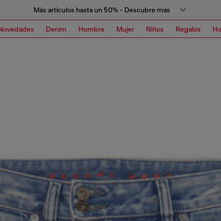
Más artículos hasta un 50% - Descubre más
Novedades
Denim
Hombre
Mujer
Niños
Regalos
H