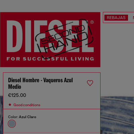
REBAJAS
Diesel Hombre - Vaqueros Azul
Medio
€125.00
Good conditions
Color:
Azul Claro