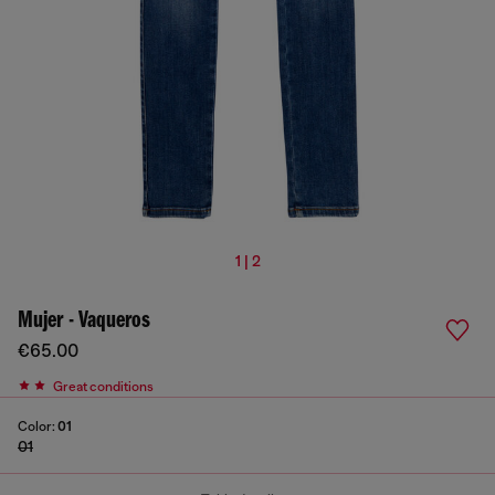
1 | 2
Mujer - Vaqueros
€65.00
Great conditions
Color:
01
01