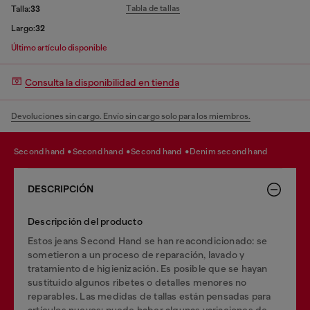
Tabla de tallas
Talla:
33
Largo:
32
Último artículo disponible
Consulta la disponibilidad en tienda
Devoluciones sin cargo. Envío sin cargo solo para los miembros.
second hand
second hand
second hand
denim second hand
DESCRIPCIÓN
Descripción del producto
Estos jeans Second Hand se han reacondicionado: se
sometieron a un proceso de reparación, lavado y
tratamiento de higienización. Es posible que se hayan
sustituido algunos ribetes o detalles menores no
reparables. Las medidas de tallas están pensadas para