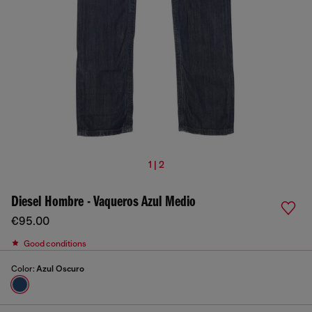
1 | 2
Diesel Hombre - Vaqueros Azul Medio
€95.00
Good conditions
Color:
Azul Oscuro